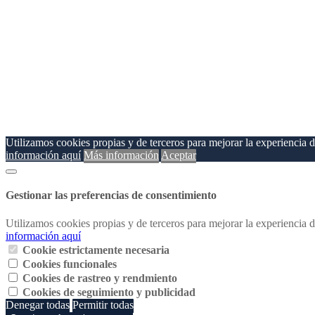
Utilizamos cookies propias y de terceros para mejorar la experiencia
información aquí
Más información
Aceptar
Gestionar las preferencias de consentimiento
Utilizamos cookies propias y de terceros para mejorar la experiencia
información aquí
Cookie estrictamente necesaria
Cookies funcionales
Cookies de rastreo y rendmiento
Cookies de seguimiento y publicidad
Denegar todas
Permitir todas