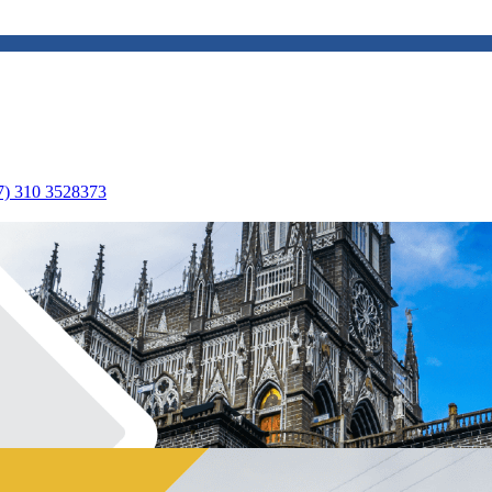
7) 310 3528373