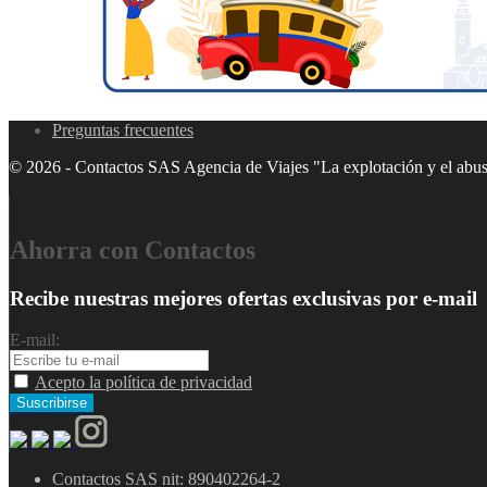
Preguntas frecuentes
© 2026 - Contactos SAS Agencia de Viajes "La explotación y el abuso
Ahorra con Contactos
Recibe nuestras mejores ofertas exclusivas por e-mail
E-mail:
Acepto la política de privacidad
Contactos SAS nit: 890402264-2