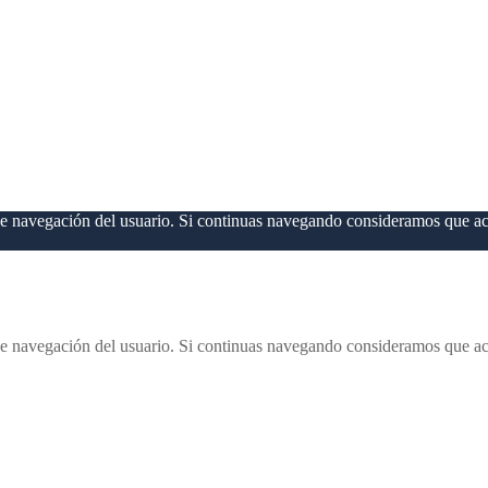
 de navegación del usuario. Si continuas navegando consideramos que a
 de navegación del usuario. Si continuas navegando consideramos que a