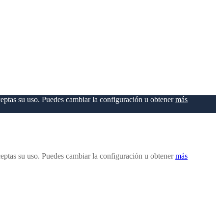
ceptas su uso. Puedes cambiar la configuración u obtener
más
ceptas su uso. Puedes cambiar la configuración u obtener
más