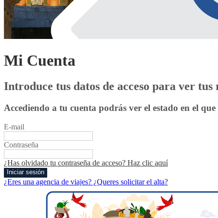
Mi Cuenta
Introduce tus datos de acceso para ver tus 
Accediendo a tu cuenta podrás ver el estado en el que 
E-mail
Contraseña
¿Has olvidado tu contraseña de acceso? Haz clic aquí
¿Eres una agencia de viajes? ¿Queres solicitar el alta?