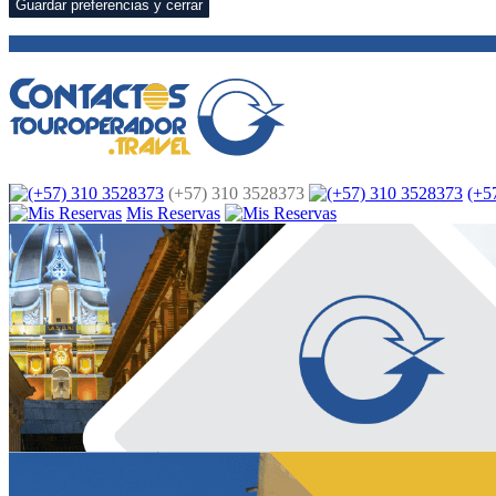
Guardar preferencias y cerrar
(+57) 310 3528373
(+5
Mis Reservas