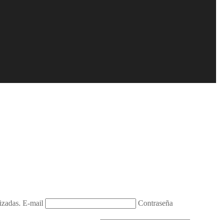
izadas.
E-mail
Contraseña